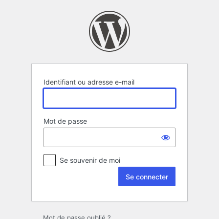
Se
connecter
Identifiant ou adresse e-mail
Mot de passe
Se souvenir de moi
Mot de passe oublié ?