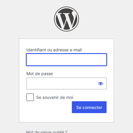
Se
connecter
Identifiant ou adresse e-mail
Mot de passe
Se souvenir de moi
Mot de passe oublié ?